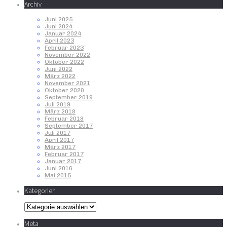
Archiv
Juni 2025
Juni 2024
Januar 2024
April 2023
Februar 2023
November 2022
Oktober 2022
Juni 2022
März 2022
November 2021
Oktober 2020
September 2019
Juli 2019
März 2018
Februar 2018
September 2017
Juli 2017
April 2017
März 2017
Februar 2017
Januar 2017
Juni 2016
Mai 2015
Kategorien
Kategorien
Meta