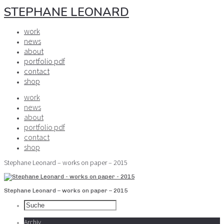
STEPHANE LEONARD
work
news
about
portfolio pdf
contact
shop
work
news
about
portfolio pdf
contact
shop
Stephane Leonard – works on paper – 2015
Stephane Leonard – works on paper – 2015
Archiv