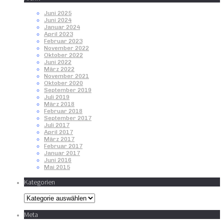
Juni 2025
Juni 2024
Januar 2024
April 2023
Februar 2023
November 2022
Oktober 2022
Juni 2022
März 2022
November 2021
Oktober 2020
September 2019
Juli 2019
März 2018
Februar 2018
September 2017
Juli 2017
April 2017
März 2017
Februar 2017
Januar 2017
Juni 2016
Mai 2015
Kategorien
Kategorien
Meta