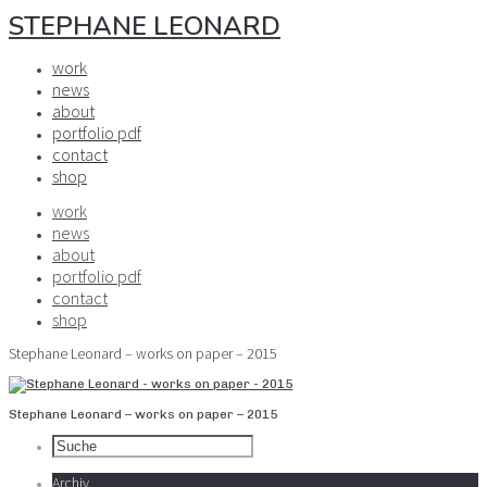
STEPHANE LEONARD
work
news
about
portfolio pdf
contact
shop
work
news
about
portfolio pdf
contact
shop
Stephane Leonard – works on paper – 2015
Stephane Leonard – works on paper – 2015
Archiv