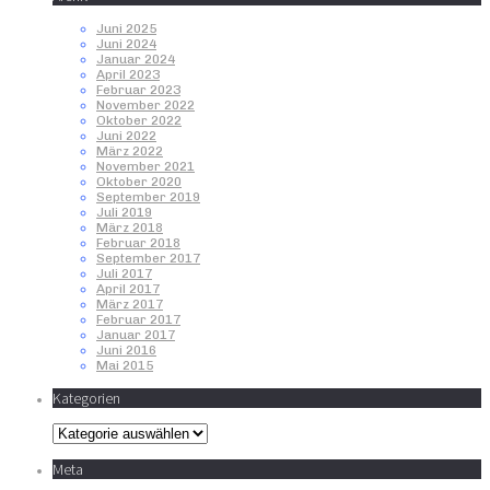
Juni 2025
Juni 2024
Januar 2024
April 2023
Februar 2023
November 2022
Oktober 2022
Juni 2022
März 2022
November 2021
Oktober 2020
September 2019
Juli 2019
März 2018
Februar 2018
September 2017
Juli 2017
April 2017
März 2017
Februar 2017
Januar 2017
Juni 2016
Mai 2015
Kategorien
Kategorien
Meta