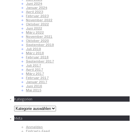
Juni 2024
Januar 2024
April 2023
Februar 2023
November 2022
Oktober 2022
Juni 2022
März 2022
November 2021
Oktober 2020
September 2019
Juli 2019
März 2018
Februar 2018
September 2017
Juli 2017
April 2017
März 2017
Februar 2017
Januar 2017
Juni 2016
Mai 2015
Kategorien
Kategorien
Meta
Anmelden
Eintrags-Feed