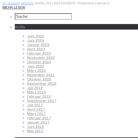
art
drawing
painting
Auf01/04/2023
DURCH: Stephane Leonard
MEHR LESEN
Archiv
Juni 2025
Juni 2024
Januar 2024
April 2023
Februar 2023
November 2022
Oktober 2022
Juni 2022
März 2022
November 2021
Oktober 2020
September 2019
Juli 2019
März 2018
Februar 2018
September 2017
Juli 2017
April 2017
März 2017
Februar 2017
Januar 2017
Juni 2016
Mai 2015