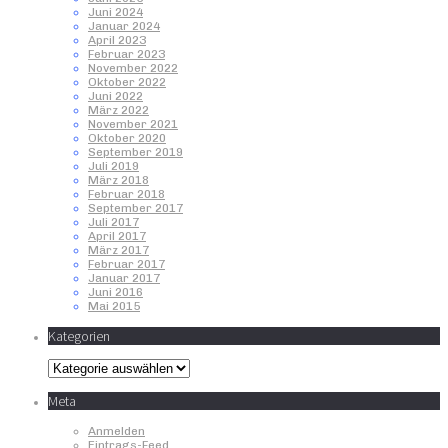
Juni 2024
Januar 2024
April 2023
Februar 2023
November 2022
Oktober 2022
Juni 2022
März 2022
November 2021
Oktober 2020
September 2019
Juli 2019
März 2018
Februar 2018
September 2017
Juli 2017
April 2017
März 2017
Februar 2017
Januar 2017
Juni 2016
Mai 2015
Kategorien
Kategorien
Meta
Anmelden
Eintrags-Feed