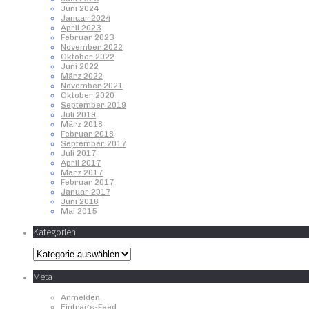
Juni 2024
Januar 2024
April 2023
Februar 2023
November 2022
Oktober 2022
Juni 2022
März 2022
November 2021
Oktober 2020
September 2019
Juli 2019
März 2018
Februar 2018
September 2017
Juli 2017
April 2017
März 2017
Februar 2017
Januar 2017
Juni 2016
Mai 2015
Kategorien
Kategorien
Meta
Anmelden
Eintrags-Feed