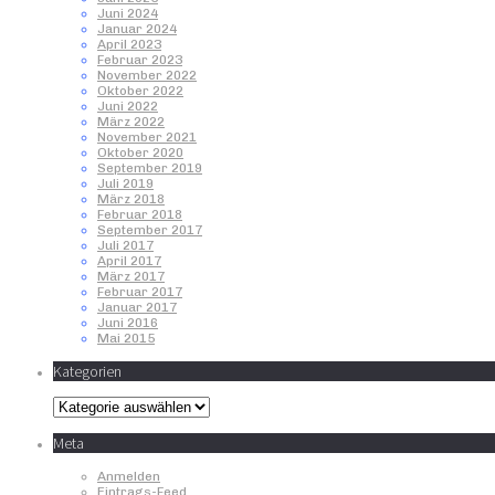
Juni 2024
Januar 2024
April 2023
Februar 2023
November 2022
Oktober 2022
Juni 2022
März 2022
November 2021
Oktober 2020
September 2019
Juli 2019
März 2018
Februar 2018
September 2017
Juli 2017
April 2017
März 2017
Februar 2017
Januar 2017
Juni 2016
Mai 2015
Kategorien
Kategorien
Meta
Anmelden
Eintrags-Feed