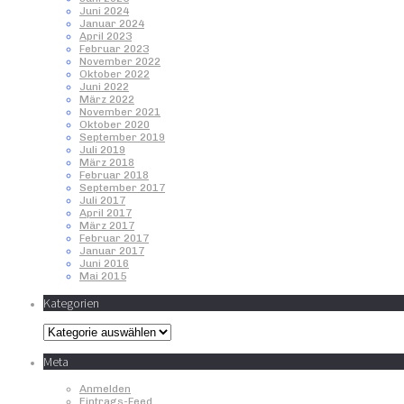
Juni 2024
Januar 2024
April 2023
Februar 2023
November 2022
Oktober 2022
Juni 2022
März 2022
November 2021
Oktober 2020
September 2019
Juli 2019
März 2018
Februar 2018
September 2017
Juli 2017
April 2017
März 2017
Februar 2017
Januar 2017
Juni 2016
Mai 2015
Kategorien
Kategorien
Meta
Anmelden
Eintrags-Feed