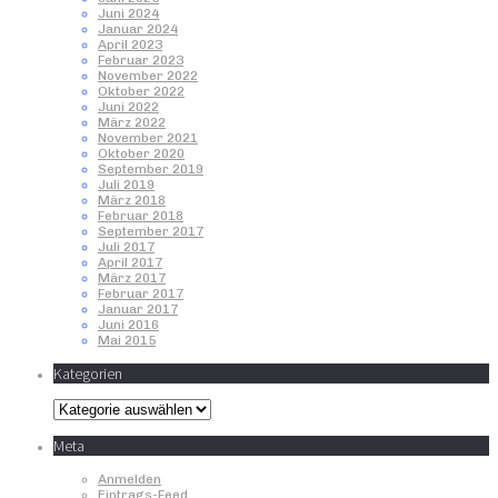
Juni 2024
Januar 2024
April 2023
Februar 2023
November 2022
Oktober 2022
Juni 2022
März 2022
November 2021
Oktober 2020
September 2019
Juli 2019
März 2018
Februar 2018
September 2017
Juli 2017
April 2017
März 2017
Februar 2017
Januar 2017
Juni 2016
Mai 2015
Kategorien
Kategorien
Meta
Anmelden
Eintrags-Feed