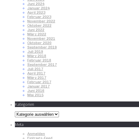
Juni 2024
Januar 2024
April 2023
Februar 2023
November 2022
Oktober 2022
Juni 2022
März 2022
November 2021
Oktober 2020
September 2019
Juli 2019
März 2018
Februar 2018
September 2017
Juli 2017
April 2017
März 2017
Februar 2017
Januar 2017
Juni 2016
Mai 2015
Kategorien
Kategorien
Meta
Anmelden
Eintrags-Feed