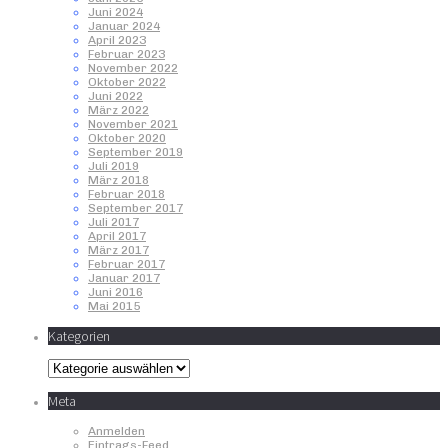
Juni 2024
Januar 2024
April 2023
Februar 2023
November 2022
Oktober 2022
Juni 2022
März 2022
November 2021
Oktober 2020
September 2019
Juli 2019
März 2018
Februar 2018
September 2017
Juli 2017
April 2017
März 2017
Februar 2017
Januar 2017
Juni 2016
Mai 2015
Kategorien
Kategorien
Meta
Anmelden
Eintrags-Feed