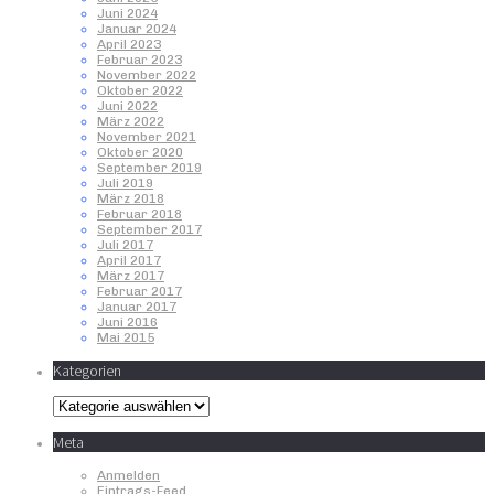
Juni 2024
Januar 2024
April 2023
Februar 2023
November 2022
Oktober 2022
Juni 2022
März 2022
November 2021
Oktober 2020
September 2019
Juli 2019
März 2018
Februar 2018
September 2017
Juli 2017
April 2017
März 2017
Februar 2017
Januar 2017
Juni 2016
Mai 2015
Kategorien
Kategorien
Meta
Anmelden
Eintrags-Feed